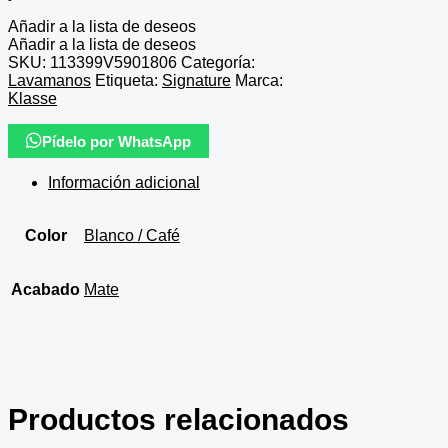
Añadir a la lista de deseos
Añadir a la lista de deseos
SKU:
113399V5901806
Categoría:
Lavamanos
Etiqueta:
Signature
Marca:
Klasse
Pídelo por WhatsApp
Información adicional
Color
Blanco / Café
Acabado
Mate
Productos relacionados