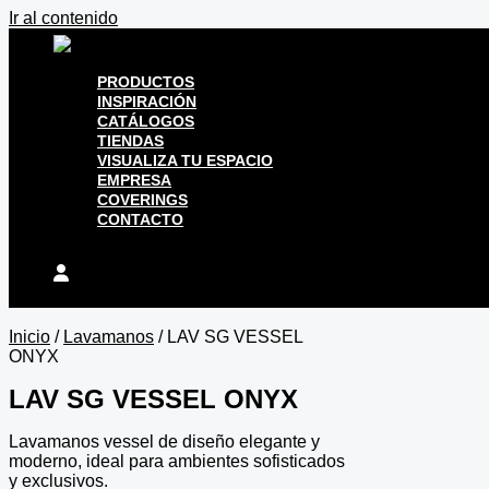
Ir al contenido
PRODUCTOS
INSPIRACIÓN
CATÁLOGOS
TIENDAS
VISUALIZA TU ESPACIO
EMPRESA
COVERINGS
CONTACTO
Inicio
/
Lavamanos
/ LAV SG VESSEL
ONYX
LAV SG VESSEL ONYX
Lavamanos vessel de diseño elegante y
moderno, ideal para ambientes sofisticados
y exclusivos.