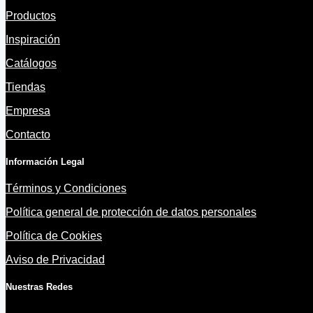
Productos
Inspiración
Catálogos
Tiendas
Empresa
Contacto
Información Legal
Términos y Condiciones
Política general de protección de datos personales
Política de Cookies
Aviso de Privacidad
Nuestras Redes