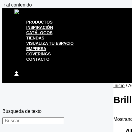
Ir al contenido
PRODUCTOS
INSPIRACIÓN
CATÁLOGOS
TIENDAS
VISUALIZA TU ESPACIO
EMPRESA
COVERINGS
CONTACTO
Inicio
/ A
Bril
Búsqueda de texto
Mostrand
A