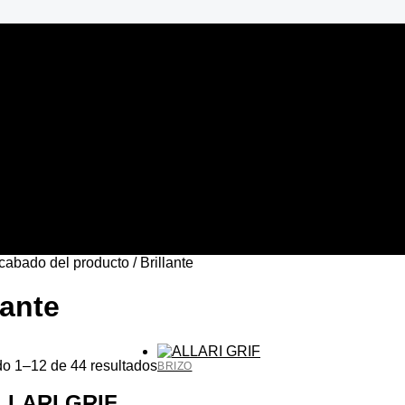
cabado del producto / Brillante
lante
o 1–12 de 44 resultados
BRIZO
LLARI GRIF