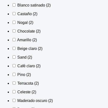
Blanco satinado
(2)
Castaño
(2)
Nogal
(2)
Chocolate
(2)
Amarillo
(2)
Beige claro
(2)
Sand
(2)
Café claro
(2)
Pino
(2)
Terracota
(2)
Celeste
(2)
Maderado oscuro
(2)