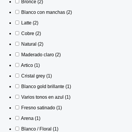
Bronce
(2)
Blanco con manchas
(2)
Latte
(2)
Cobre
(2)
Natural
(2)
Maderado claro
(2)
Artico
(1)
Cristal grey
(1)
Blanco gold brillante
(1)
Varios tonos en azul
(1)
Fresno satinado
(1)
Arena
(1)
Blanco / Floral
(1)