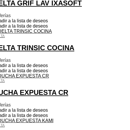
ELTA GRIF LAV IXASOFT
ferías
dir a la lista de deseos
dir a la lista de deseos
LTA
ELTA TRINSIC COCINA
ferías
dir a la lista de deseos
dir a la lista de deseos
LTA
UCHA EXPUESTA CR
ferías
dir a la lista de deseos
dir a la lista de deseos
LTA