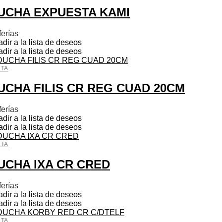
UCHA EXPUESTA KAMI
ferías
dir a la lista de deseos
dir a la lista de deseos
LTA
UCHA FILIS CR REG CUAD 20CM
ferías
dir a la lista de deseos
dir a la lista de deseos
LTA
UCHA IXA CR CRED
ferías
dir a la lista de deseos
dir a la lista de deseos
LTA