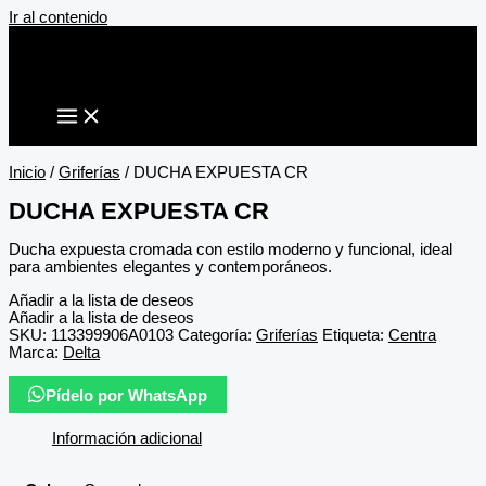
Ir al contenido
Inicio
/
Griferías
/ DUCHA EXPUESTA CR
DUCHA EXPUESTA CR
Ducha expuesta cromada con estilo moderno y funcional, ideal
para ambientes elegantes y contemporáneos.
Añadir a la lista de deseos
Añadir a la lista de deseos
SKU:
113399906A0103
Categoría:
Griferías
Etiqueta:
Centra
Marca:
Delta
Pídelo por WhatsApp
Información adicional