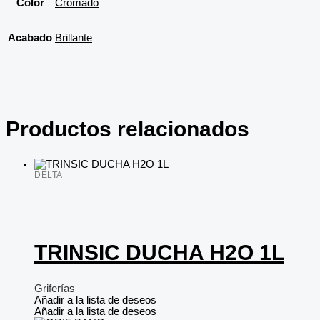
Color
Cromado
Acabado
Brillante
Productos relacionados
DELTA
TRINSIC DUCHA H2O 1L
Griferías
Añadir a la lista de deseos
Añadir a la lista de deseos