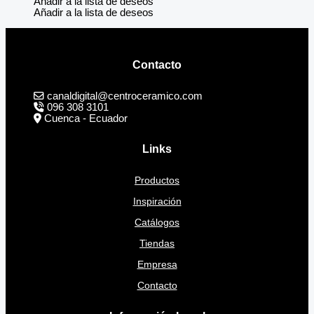
Añadir a la lista de deseos
Añadir a la lista de deseos
Contacto
canaldigital@centroceramico.com
096 308 3101
Cuenca - Ecuador
Links
Productos
Inspiración
Catálogos
Tiendas
Empresa
Contacto