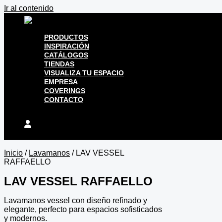
Ir al contenido
PRODUCTOS
INSPIRACIÓN
CATÁLOGOS
TIENDAS
VISUALIZA TU ESPACIO
EMPRESA
COVERINGS
CONTACTO
Inicio
/
Lavamanos
/ LAV VESSEL
RAFFAELLO
LAV VESSEL RAFFAELLO
Lavamanos vessel con diseño refinado y
elegante, perfecto para espacios sofisticados
y modernos.