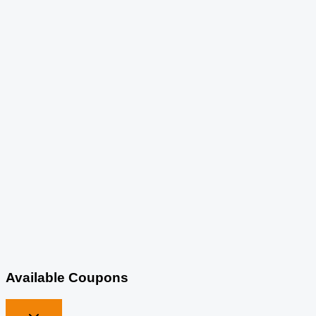
Available Coupons