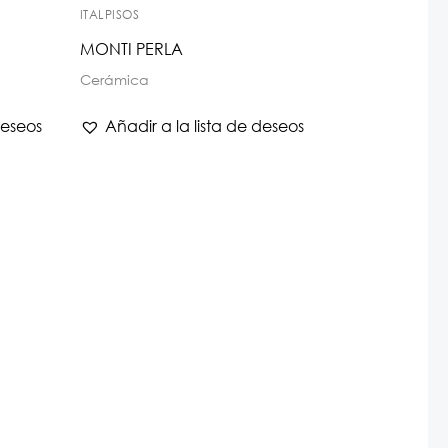
ITALPISOS
MONTI PERLA
Cerámica
deseos
Añadir a la lista de deseos