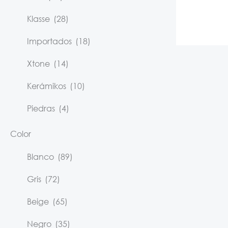
Klasse
(28)
Importados
(18)
Xtone
(14)
Kerámikos
(10)
Piedras
(4)
Color
Blanco
(89)
Gris
(72)
Beige
(65)
Negro
(35)