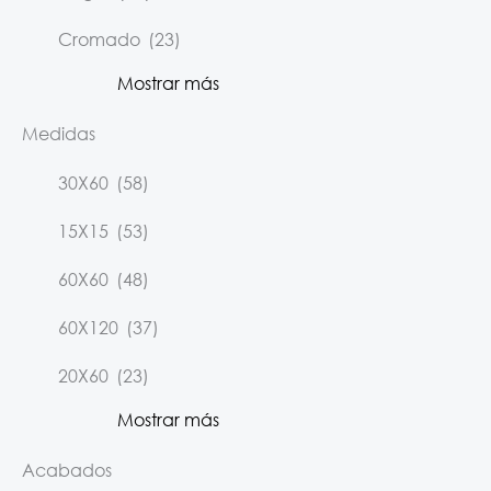
Cromado
(23)
Mostrar más
Medidas
30X60
(58)
15X15
(53)
60X60
(48)
60X120
(37)
20X60
(23)
Mostrar más
Acabados