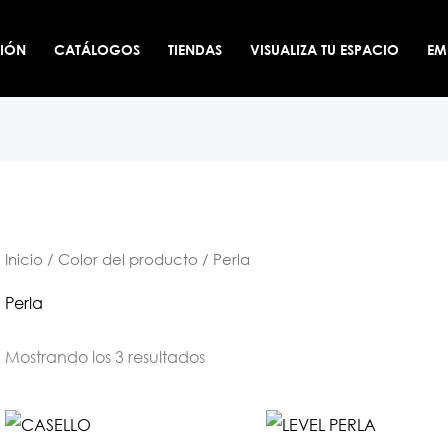
CIÓN
CATÁLOGOS
TIENDAS
VISUALIZA TU ESPACIO
EM
Inicio
/ Color del producto / Perla
Perla
Mostrando los 3 resultados