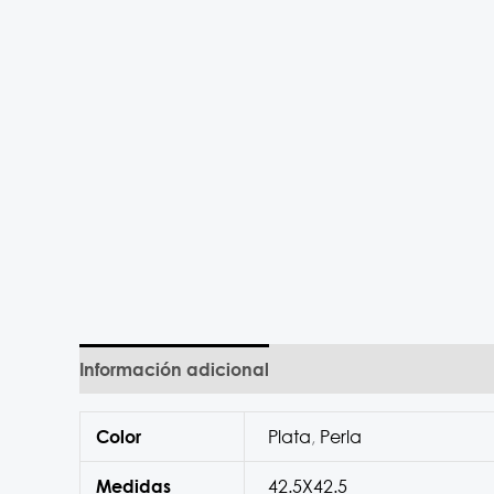
Información adicional
Plata
,
Perla
Color
42.5X42.5
Medidas