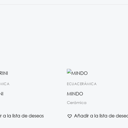
MICA
ECUACERÁMICA
NI
MINDO
Cerámica
 a la lista de deseos
Añadir a la lista de dese