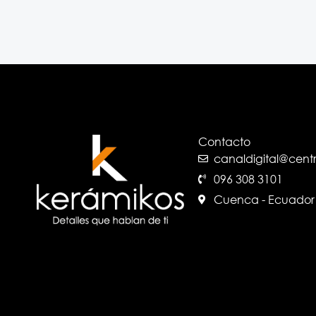
Contacto
canaldigital@cen
096 308 3101
Cuenca - Ecuador