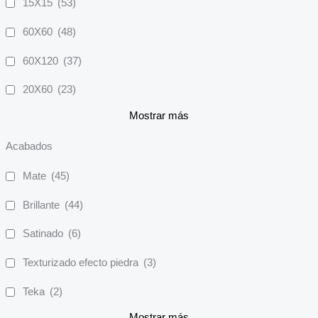
15X15
(53)
60X60
(48)
60X120
(37)
20X60
(23)
Mostrar más
Acabados
Mate
(45)
Brillante
(44)
Satinado
(6)
Texturizado efecto piedra
(3)
Teka
(2)
Mostrar más