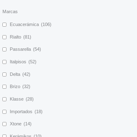
Marcas
Ecuacerámica
(106)
Rialto
(81)
Passarella
(54)
Italpisos
(52)
Delta
(42)
Brizo
(32)
Klasse
(28)
Importados
(18)
Xtone
(14)
Kerámikos
(10)