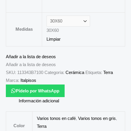
Medidas
30X60
Limpiar
Añadir a la lista de deseos
Añadir a la lista de deseos
SKU:
113343B7100
Categoría:
Cerámica
Etiqueta:
Terra
Marca:
Italpisos
Pídelo por WhatsApp
Información adicional
Varios tonos en café
,
Varios tonos en gris
,
Color
Terra