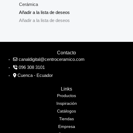
Cerámica
Añadir a la lista de deseos
Añadir a la lista de deseos
Contacto
canaldigital@centroceramico.com
096 308 3101
Cuenca - Ecuador
Links
Productos
Inspiración
Catálogos
Tiendas
Empresa