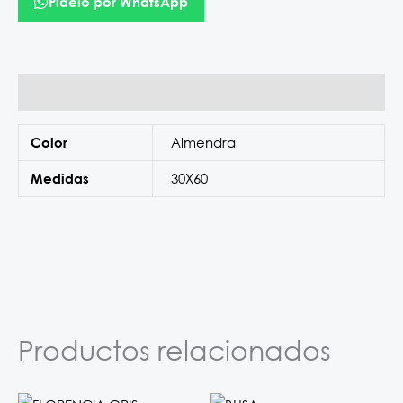
Pídelo por WhatsApp
Información adicional
Almendra
Color
30X60
Medidas
Productos relacionados