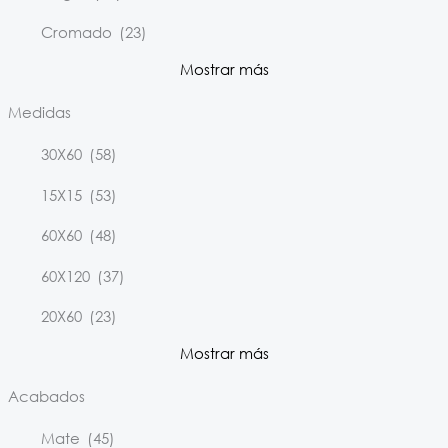
Cromado
(23)
Mostrar más
Medidas
30X60
(58)
15X15
(53)
60X60
(48)
60X120
(37)
20X60
(23)
Mostrar más
Acabados
Mate
(45)