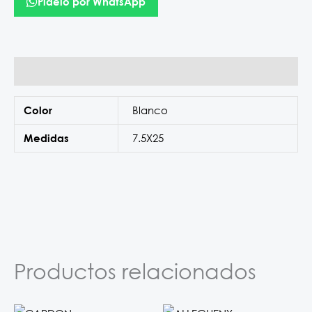
Pídelo por WhatsApp
Información adicional
Blanco
Color
7.5X25
Medidas
Productos relacionados