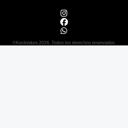
©Kerámikos 2026. Todos los derechos reservados.