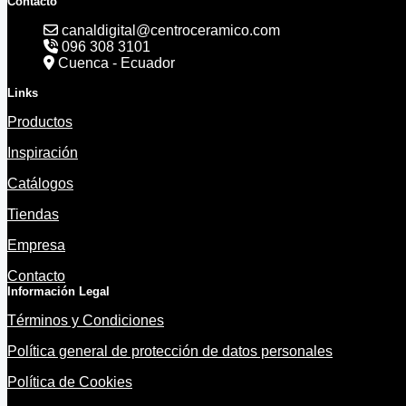
Contacto
canaldigital@centroceramico.com
096 308 3101
Cuenca - Ecuador
Links
Productos
Inspiración
Catálogos
Tiendas
Empresa
Contacto
Información Legal
Términos y Condiciones
Política general de protección de datos personales
Política de Cookies