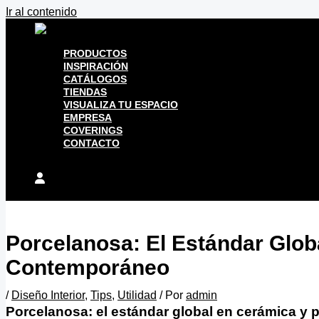
Ir al contenido
PRODUCTOS
INSPIRACIÓN
CATÁLOGOS
TIENDAS
VISUALIZA TU ESPACIO
EMPRESA
COVERINGS
CONTACTO
Porcelanosa: El Estándar Glob
Contemporáneo
/
Diseño Interior
,
Tips
,
Utilidad
/ Por
admin
Porcelanosa: el estándar global en cerámica y