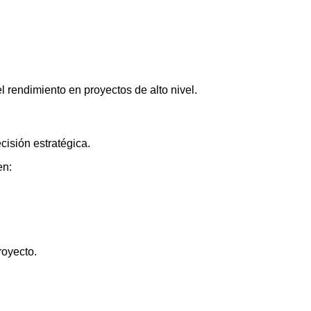
l rendimiento en proyectos de alto nivel.
cisión estratégica.
en:
royecto.