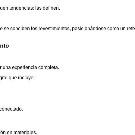
uen tendencias: las definen.
 se conciben los revestimientos, posicionándose como un refer
ento
ir una experiencia completa.
ral que incluye:
 conectado.
ión en materiales.