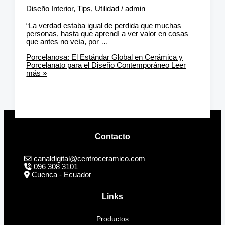
Diseño Interior
,
Tips
,
Utilidad
/
admin
“La verdad estaba igual de perdida que muchas
personas, hasta que aprendí a ver valor en cosas
que antes no veía, por …
Porcelanosa: El Estándar Global en Cerámica y
Porcelanato para el Diseño Contemporáneo
Leer
más »
Contacto
canaldigital@centroceramico.com
096 308 3101
Cuenca - Ecuador
Links
Productos