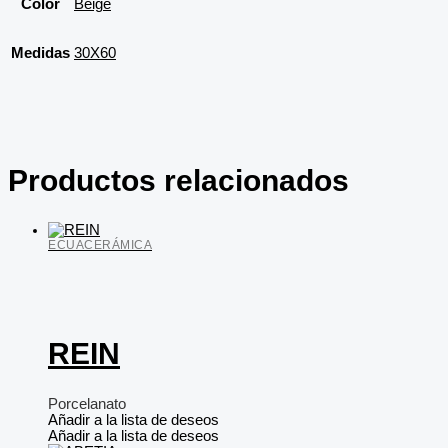
Color
Beige
Medidas
30X60
Productos relacionados
ECUACERÁMICA
REIN
Porcelanato
Añadir a la lista de deseos
Añadir a la lista de deseos