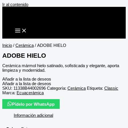
Ir al contenido
Inicio
/
Cerámica
/ ADOBE HIELO
ADOBE HIELO
Cerámica mármol hielo satinado, sofisticada y elegante, aporta
limpieza y modernidad.
Añadir a la lista de deseos
Añadir a la lista de deseos
SKU:
11338B44002696
Categoría:
Cerámica
Etiqueta:
Classic
Marca:
Ecuacerámica
Pídelo por WhatsApp
Información adicional