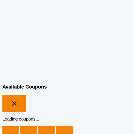
Available Coupons
Loading coupons...