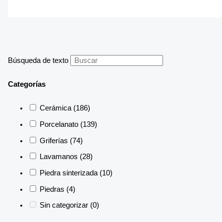
Búsqueda de texto
Categorías
Cerámica
(186)
Porcelanato
(139)
Griferías
(74)
Lavamanos
(28)
Piedra sinterizada
(10)
Piedras
(4)
Sin categorizar
(0)