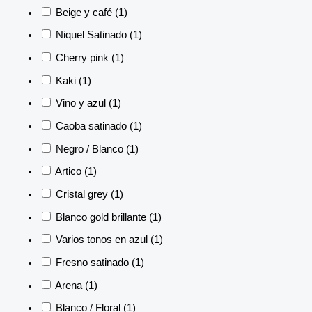
Beige y café
(1)
Niquel Satinado
(1)
Cherry pink
(1)
Kaki
(1)
Vino y azul
(1)
Caoba satinado
(1)
Negro / Blanco
(1)
Artico
(1)
Cristal grey
(1)
Blanco gold brillante
(1)
Varios tonos en azul
(1)
Fresno satinado
(1)
Arena
(1)
Blanco / Floral
(1)