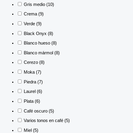
Gris medio
(10)
Crema
(9)
Verde
(9)
Black Onyx
(8)
Blanco hueso
(8)
Blanco mármol
(8)
Cerezo
(8)
Moka
(7)
Piedra
(7)
Laurel
(6)
Plata
(6)
Café oscuro
(5)
Varios tonos en café
(5)
Miel
(5)