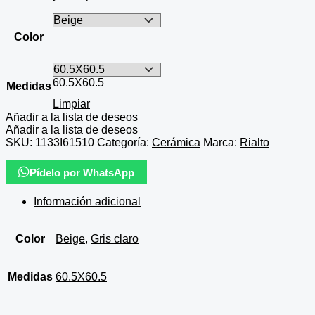
Color
60.5X60.5
Medidas
Limpiar
Añadir a la lista de deseos
Añadir a la lista de deseos
SKU:
1133I61510
Categoría:
Cerámica
Marca:
Rialto
Pídelo por WhatsApp
Información adicional
Color
Beige
,
Gris claro
Medidas
60.5X60.5