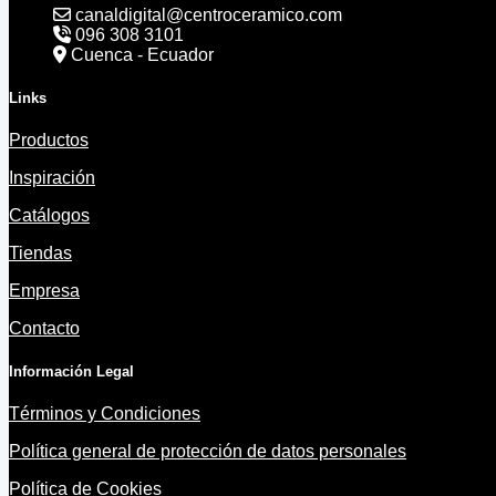
canaldigital@centroceramico.com
096 308 3101
Cuenca - Ecuador
Links
Productos
Inspiración
Catálogos
Tiendas
Empresa
Contacto
Información Legal
Términos y Condiciones
Política general de protección de datos personales
Política de Cookies