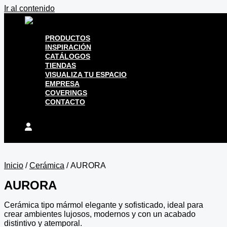
Ir al contenido
PRODUCTOS
INSPIRACIÓN
CATÁLOGOS
TIENDAS
VISUALIZA TU ESPACIO
EMPRESA
COVERINGS
CONTACTO
Inicio
/
Cerámica
/ AURORA
AURORA
Cerámica tipo mármol elegante y sofisticado, ideal para
crear ambientes lujosos, modernos y con un acabado
distintivo y atemporal.