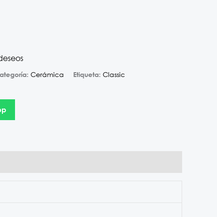
 deseos
Cerámica
Classic
ategoría:
Etiqueta:
pp