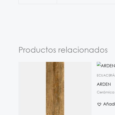
Productos relacionados
ECUACERÁ
ARDEN
Cerámica
Añadir