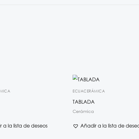
MICA
ECUACERÁMICA
TABLADA
Cerámica
 a la lista de deseos
Añadir a la lista de dese