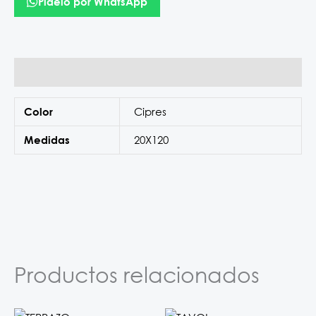
Pídelo por WhatsApp
Información adicional
Cipres
Color
20X120
Medidas
Productos relacionados