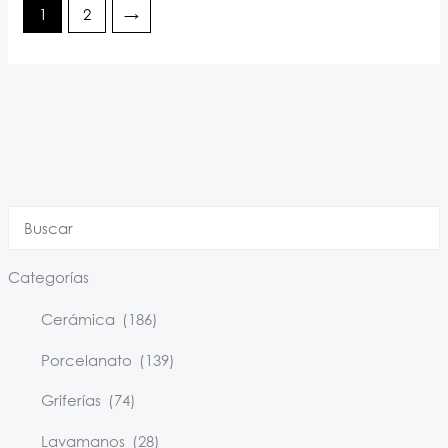
1
2
→
Categorías
Cerámica
(186)
Porcelanato
(139)
Griferías
(74)
Lavamanos
(28)