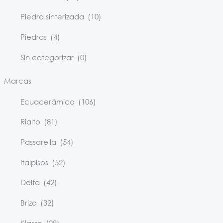
Piedra sinterizada
(10)
Piedras
(4)
Sin categorizar
(0)
Marcas
Ecuacerámica
(106)
Rialto
(81)
Passarella
(54)
Italpisos
(52)
Delta
(42)
Brizo
(32)
Klasse
(28)