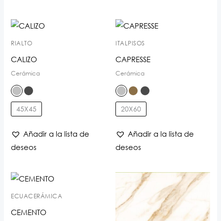
RIALTO
ITALPISOS
CALIZO
CAPRESSE
Cerámica
Cerámica
45X45
20X60
Añadir a la lista de
Añadir a la lista de
deseos
deseos
ECUACERÁMICA
CEMENTO