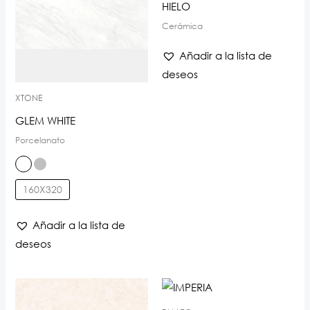
HIELO
Cerámica
Añadir a la lista de
deseos
XTONE
GLEM WHITE
Porcelanato
160X320
Añadir a la lista de
deseos