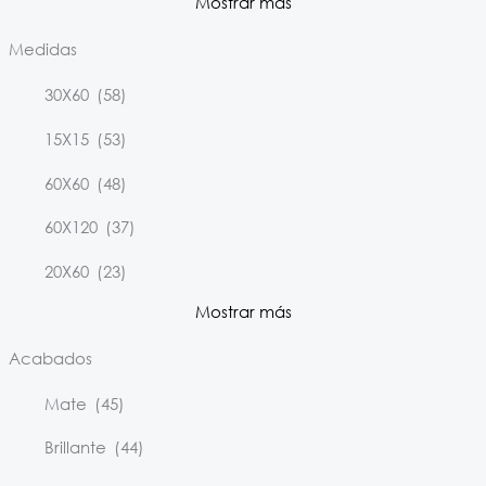
Mostrar más
Medidas
30X60
(58)
15X15
(53)
60X60
(48)
60X120
(37)
20X60
(23)
Mostrar más
Acabados
Mate
(45)
Brillante
(44)