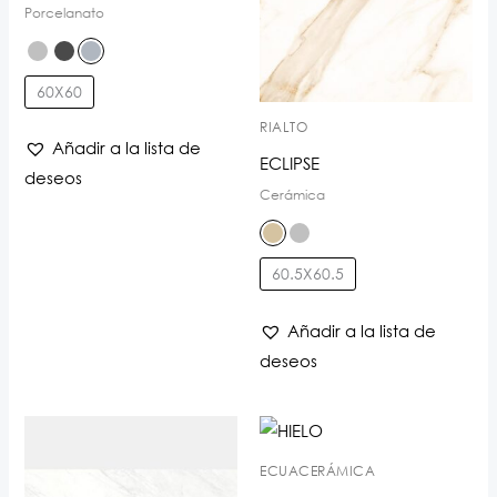
Porcelanato
60X60
RIALTO
Añadir a la lista de
ECLIPSE
deseos
Cerámica
60.5X60.5
Añadir a la lista de
deseos
ECUACERÁMICA