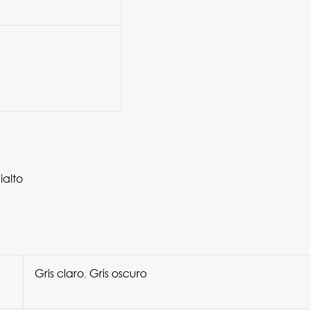
ialto
Gris claro
,
Gris oscuro