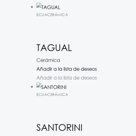
ECUACERÁMICA
TAGUAL
Cerámica
Añadir a la lista de deseos
Añadir a la lista de deseos
ECUACERÁMICA
SANTORINI