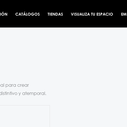
CIÓN
CATÁLOGOS
TIENDAS
VISUALIZA TU ESPACIO
EM
eal para crear
stintivo y atemporal.