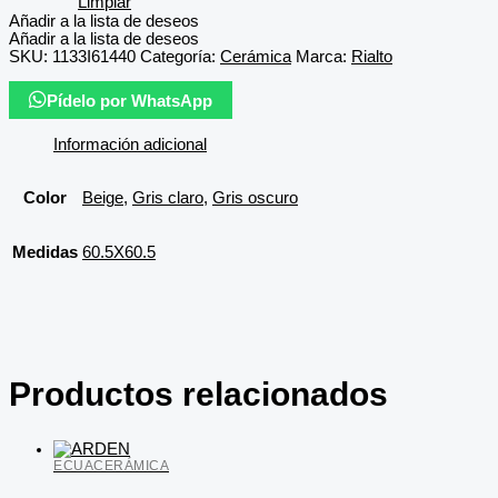
Limpiar
Añadir a la lista de deseos
Añadir a la lista de deseos
SKU:
1133I61440
Categoría:
Cerámica
Marca:
Rialto
Pídelo por WhatsApp
Información adicional
Color
Beige
,
Gris claro
,
Gris oscuro
Medidas
60.5X60.5
Productos relacionados
ECUACERÁMICA