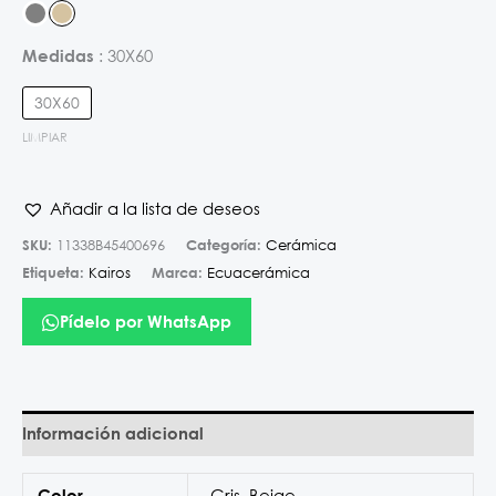
30X60
Medidas
30X60
LIMPIAR
Añadir a la lista de deseos
SKU:
11338B45400696
Categoría:
Cerámica
Etiqueta:
Kairos
Marca:
Ecuacerámica
Pídelo por WhatsApp
Información adicional
Gris
,
Beige
Color