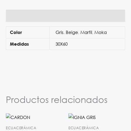
Información adicional
Gris
,
Beige
,
Marfil
,
Moka
Color
30X60
Medidas
Productos relacionados
ECUACERÁMICA
ECUACERÁMICA