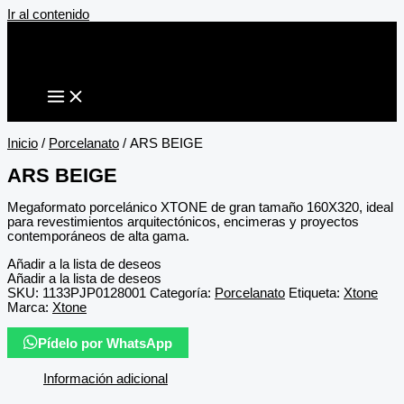
Ir al contenido
Inicio
/
Porcelanato
/ ARS BEIGE
ARS BEIGE
Megaformato porcelánico XTONE de gran tamaño 160X320, ideal
para revestimientos arquitectónicos, encimeras y proyectos
contemporáneos de alta gama.
Añadir a la lista de deseos
Añadir a la lista de deseos
SKU:
1133PJP0128001
Categoría:
Porcelanato
Etiqueta:
Xtone
Marca:
Xtone
Pídelo por WhatsApp
Información adicional