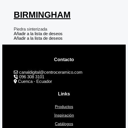
BIRMINGHAM
Piedra sinterizada
Añadir a la lista de deseos
Añadir a la lista de deseos
Contacto
canaldigital@centroceramico.com
096 308 3101
Cuenca - Ecuador
Links
Productos
Inspiración
Catálogos