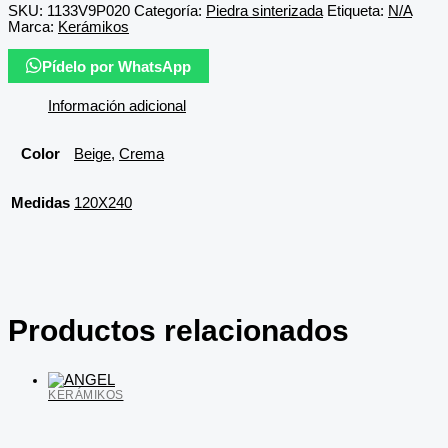
SKU:
1133V9P020
Categoría:
Piedra sinterizada
Etiqueta:
N/A
Marca:
Kerámikos
Pídelo por WhatsApp
Información adicional
Color
Beige
,
Crema
Medidas
120X240
Productos relacionados
KERÁMIKOS