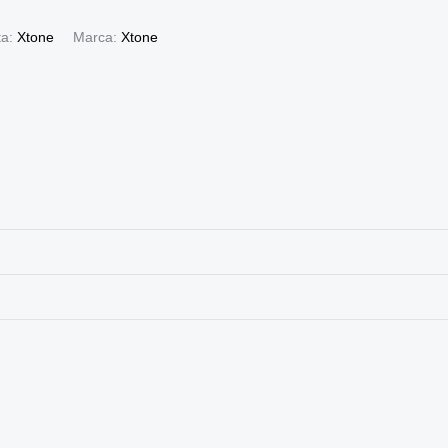
ta:
Xtone
Marca:
Xtone