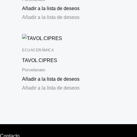
Añadir a la lista de deseos
Añadir a la lista de deseos
ECUACERÁMICA
TAVOL CIPRES
Porcelanato
Añadir a la lista de deseos
Añadir a la lista de deseos
Contacto