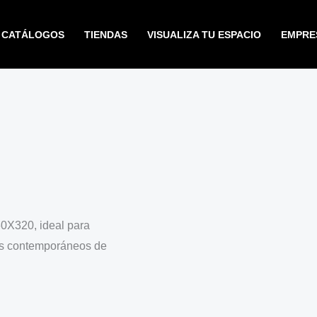
CATÁLOGOS
TIENDAS
VISUALIZA TU ESPACIO
EMPRE
0X320, ideal para
tos contemporáneos de