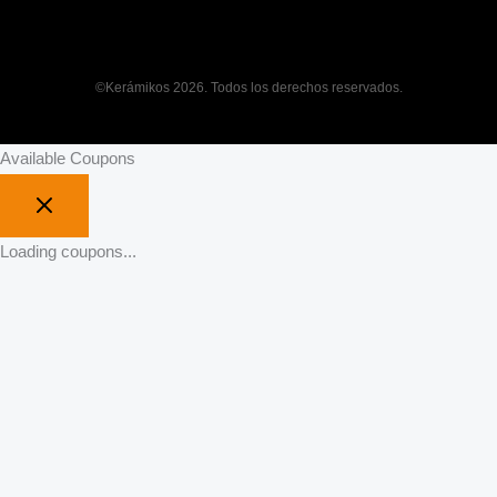
©Kerámikos 2026. Todos los derechos reservados.
Available Coupons
Loading coupons...