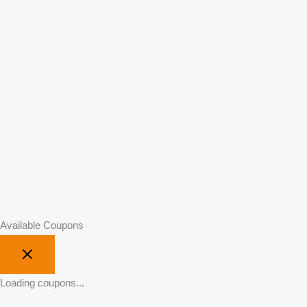
Available Coupons
Loading coupons...