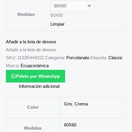
Medidas
60X60
Limpiar
Añadir a la lista de deseos
Añadir a la lista de deseos
SKU:
1133R444102
Categoría:
Porcelanato
Etiqueta:
Classic
Marca:
Ecuacerámica
Pídelo por WhatsApp
Información adicional
Gris
,
Crema
Color
60X60
Medidas