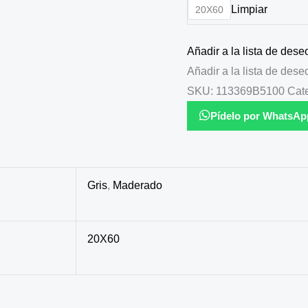
Limpiar
20X60
Añadir a la lista de dese
Añadir a la lista de dese
SKU:
113369B5100
Cat
Pídelo por WhatsAp
Gris
,
Maderado
20X60