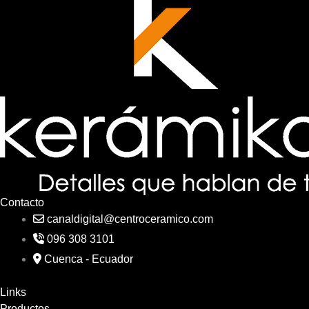
Contacto
canaldigital@centroceramico.com
096 308 3101
Cuenca - Ecuador
Links
Productos