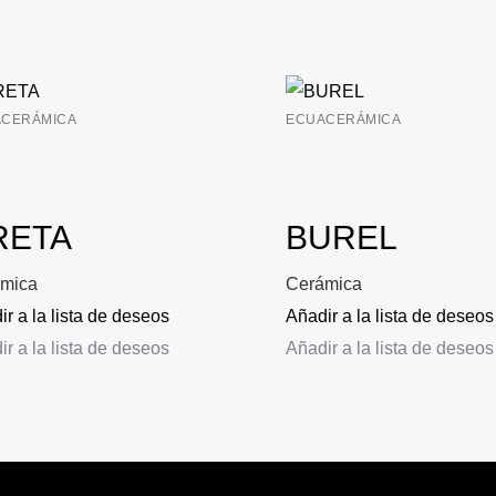
CERÁMICA
ECUACERÁMICA
RETA
BUREL
mica
Cerámica
r a la lista de deseos
Añadir a la lista de deseos
r a la lista de deseos
Añadir a la lista de deseos