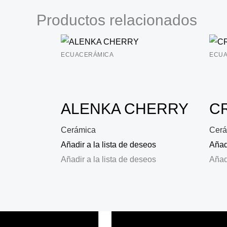
Productos relacionados
ECUACERÁMICA
ECUA
ALENKA CHERRY
C
Cerámica
Cerá
Añadir a la lista de deseos
Añadi
Añadir a la lista de deseos
Añadi