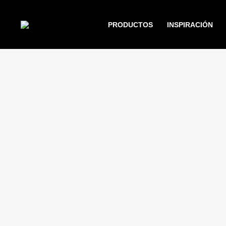
Ir
al
PRODUCTOS
INSPIRACIÓN
contenido