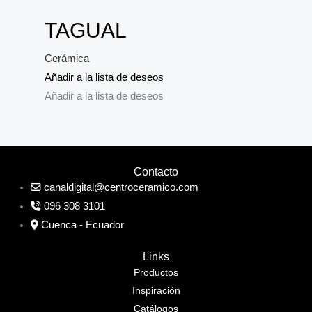
TAGUAL
Cerámica
Añadir a la lista de deseos
Añadir a la lista de deseos
Contacto
canaldigital@centroceramico.com
096 308 3101
Cuenca - Ecuador
Links
Productos
Inspiración
Catálogos