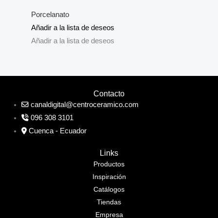
Porcelanato
Añadir a la lista de deseos
Añadir a la lista de deseos
Contacto
canaldigital@centroceramico.com
096 308 3101
Cuenca - Ecuador
Links
Productos
Inspiración
Catálogos
Tiendas
Empresa