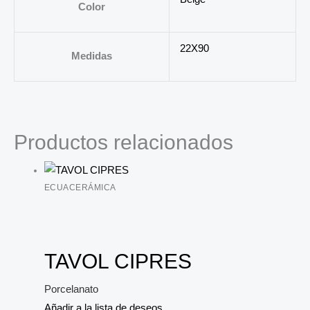
Color
22X90
Medidas
Productos relacionados
ECUACERÁMICA
TAVOL CIPRES
Porcelanato
Añadir a la lista de deseos