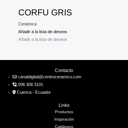
CORFU GRIS
Cerámica
Añadir a la lista de deseos
Añadir a la lista de deseos
Contacto
canaldigital@centroceramico.com
096 308 3101
Cuenca - Ecuador
Links
Productos
Inspiración
Catálogos