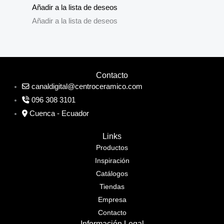
Añadir a la lista de deseos
Añadir a la lista de deseos
Contacto
canaldigital@centroceramico.com
096 308 3101
Cuenca - Ecuador
Links
Productos
Inspiración
Catálogos
Tiendas
Empresa
Contacto
Información Legal