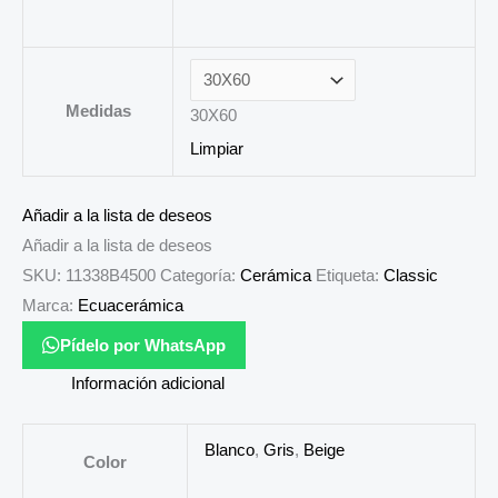
Medidas
30X60
Limpiar
Añadir a la lista de deseos
Añadir a la lista de deseos
SKU:
11338B4500
Categoría:
Cerámica
Etiqueta:
Classic
Marca:
Ecuacerámica
Pídelo por WhatsApp
Información adicional
Blanco
,
Gris
,
Beige
Color