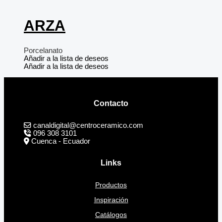
ARZA
Porcelanato
Añadir a la lista de deseos
Añadir a la lista de deseos
Contacto
canaldigital@centroceramico.com
096 308 3101
Cuenca - Ecuador
Links
Productos
Inspiración
Catálogos