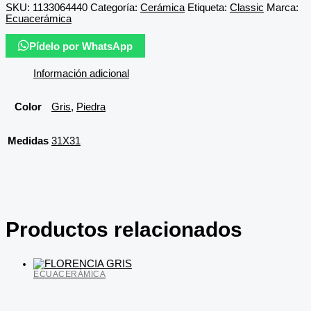
SKU:
1133064440
Categoría:
Cerámica
Etiqueta:
Classic
Marca:
Ecuacerámica
Pídelo por WhatsApp
Información adicional
Color
Gris
,
Piedra
Medidas
31X31
Productos relacionados
ECUACERÁMICA