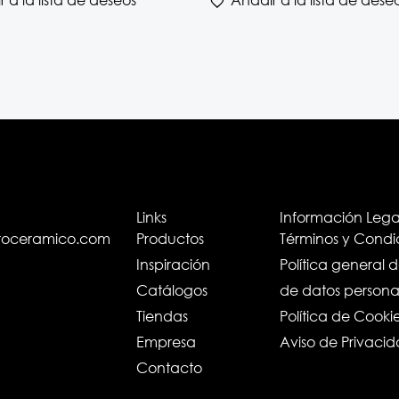
Links
Información Lega
troceramico.com
Productos
Términos y Condi
Inspiración
Política general 
Catálogos
de datos persona
Tiendas
Política de Cooki
Empresa
Aviso de Privaci
Contacto