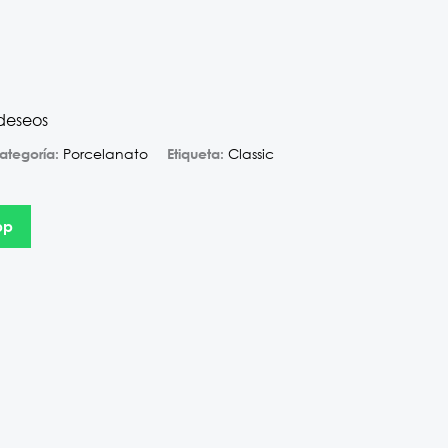
 deseos
Porcelanato
Classic
ategoría:
Etiqueta:
pp