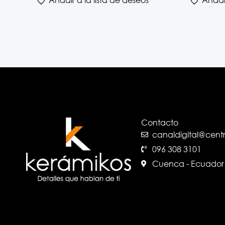
Contacto
canaldigital@cen
096 308 3101
Cuenca - Ecuador