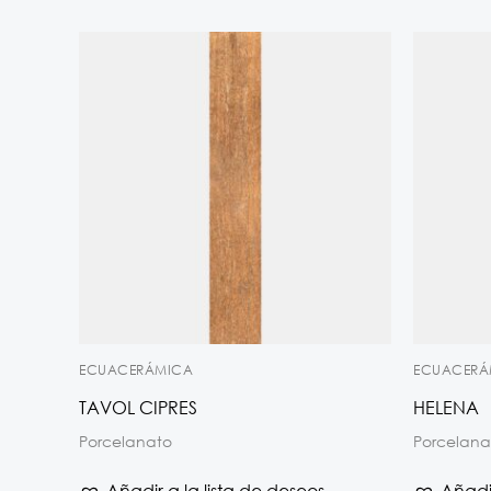
ECUACERÁMICA
ECUACERÁ
TAVOL CIPRES
HELENA
Porcelanato
Porcelana
Añadir a la lista de deseos
Añadir