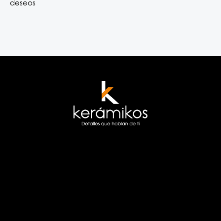
deseos