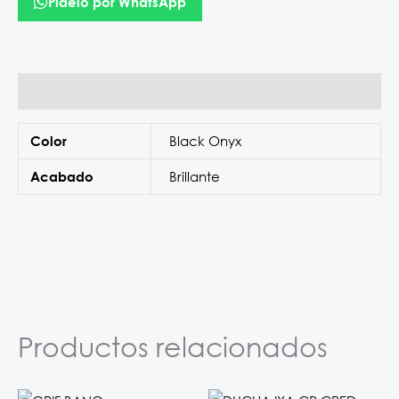
Pídelo por WhatsApp
Información adicional
Black Onyx
Color
Brillante
Acabado
Productos relacionados