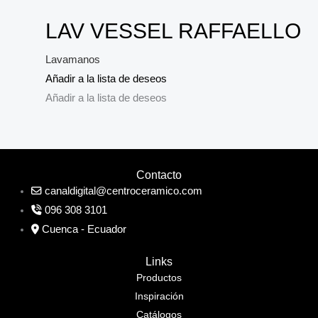
LAV VESSEL RAFFAELLO
Lavamanos
Añadir a la lista de deseos
Añadir a la lista de deseos
Contacto
canaldigital@centroceramico.com
096 308 3101
Cuenca - Ecuador
Links
Productos
Inspiración
Catálogos