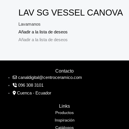
LAV SG VESSEL CANOVA
Lavamanos
Añadir a la lista de deseos
Añadir a la lista de deseos
Contacto
canaldigital@centroceramico.com
096 308 3101
Cuenca - Ecuador
Links
Productos
Inspiración
Catálogos