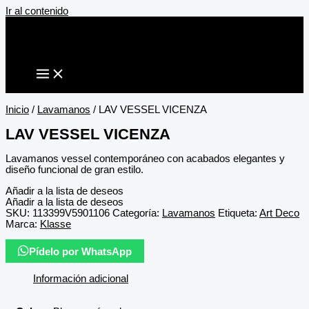
Ir al contenido
Inicio
/
Lavamanos
/ LAV VESSEL VICENZA
LAV VESSEL VICENZA
Lavamanos vessel contemporáneo con acabados elegantes y
diseño funcional de gran estilo.
Añadir a la lista de deseos
Añadir a la lista de deseos
SKU:
113399V5901106
Categoría:
Lavamanos
Etiqueta:
Art Deco
Marca:
Klasse
Pídelo por WhatsApp
Información adicional