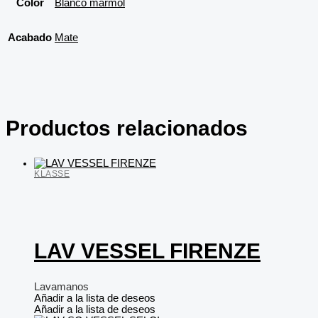
Color
Blanco mármol
Acabado
Mate
Productos relacionados
KLASSE
LAV VESSEL FIRENZE
Lavamanos
Añadir a la lista de deseos
Añadir a la lista de deseos