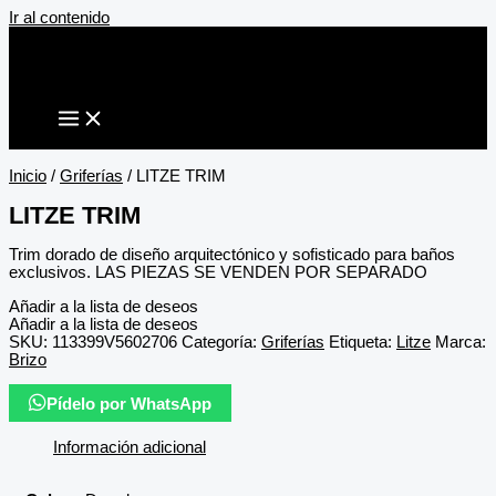
Ir al contenido
Inicio
/
Griferías
/ LITZE TRIM
LITZE TRIM
Trim dorado de diseño arquitectónico y sofisticado para baños
exclusivos. LAS PIEZAS SE VENDEN POR SEPARADO
Añadir a la lista de deseos
Añadir a la lista de deseos
SKU:
113399V5602706
Categoría:
Griferías
Etiqueta:
Litze
Marca:
Brizo
Pídelo por WhatsApp
Información adicional