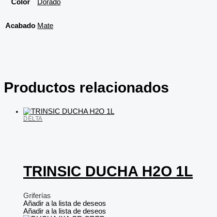
Color
Dorado
Acabado
Mate
Productos relacionados
DELTA
TRINSIC DUCHA H2O 1L
Griferías
Añadir a la lista de deseos
Añadir a la lista de deseos