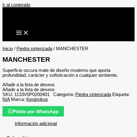
Ir al contenido
Inicio
/
Piedra sinterizada
/ MANCHESTER
MANCHESTER
Superficie oscura mate de diseño moderno que aporta
profundidad, carácter y sofisticación a cualquier ambiente.
Añadir a la lista de deseos
Añadir a la lista de deseos
SKU:
1133V0P0200401
Categoría:
Piedra sinterizada
Etiqueta:
N/A
Marca:
Kerámikos
Pídelo por WhatsApp
Información adicional