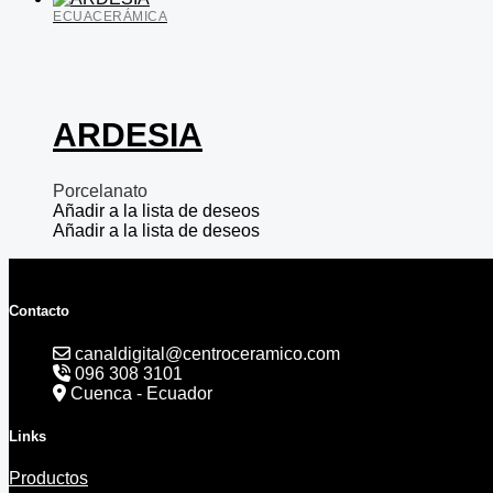
ECUACERÁMICA
ARDESIA
Porcelanato
Añadir a la lista de deseos
Añadir a la lista de deseos
Contacto
canaldigital@centroceramico.com
096 308 3101
Cuenca - Ecuador
Links
Productos