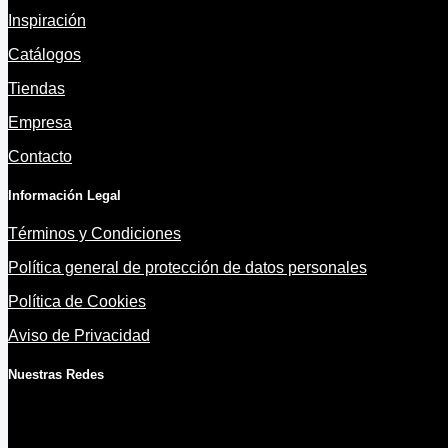
Inspiración
Catálogos
Tiendas
Empresa
Contacto
Información Legal
Términos y Condiciones
Política general de protección de datos personales
Política de Cookies
Aviso de Privacidad
Nuestras Redes