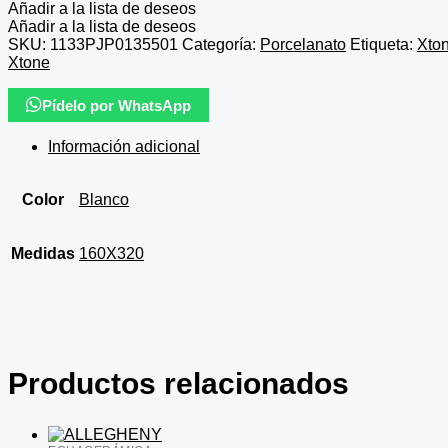
Añadir a la lista de deseos
Añadir a la lista de deseos
SKU:
1133PJP0135501
Categoría:
Porcelanato
Etiqueta:
Xto
Xtone
Pídelo por WhatsApp
Información adicional
Color
Blanco
Medidas
160X320
Productos relacionados