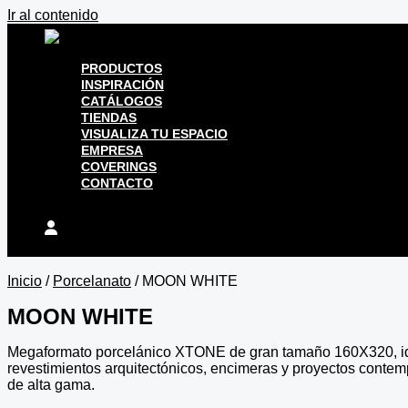
Ir al contenido
PRODUCTOS
INSPIRACIÓN
CATÁLOGOS
TIENDAS
VISUALIZA TU ESPACIO
EMPRESA
COVERINGS
CONTACTO
Inicio
/
Porcelanato
/ MOON WHITE
MOON WHITE
Megaformato porcelánico XTONE de gran tamaño 160X320, i
revestimientos arquitectónicos, encimeras y proyectos conte
de alta gama.