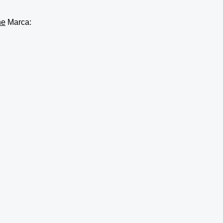
ne
Marca: