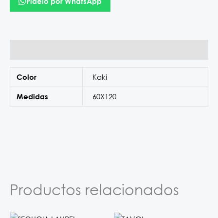
Pídelo por WhatsApp
Información adicional
Kaki
Color
60X120
Medidas
Productos relacionados