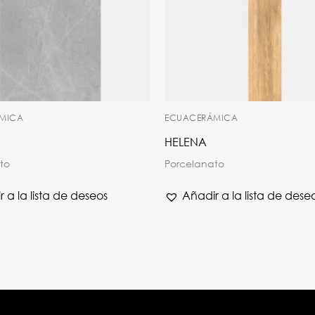
MICA
ECUACERÁMICA
HELENA
to
Porcelanato
 a la lista de deseos
Añadir a la lista de dese