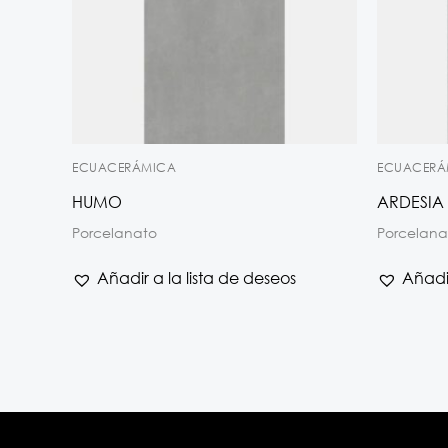
ECUACERÁMICA
ECUACERÁ
HUMO
ARDESIA
Porcelanato
Porcelana
Añadir a la lista de deseos
Añadir