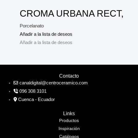
CROMA URBANA RECT,
Porcelanato
Añadir a la lista de deseos
Añadir a la lista de deseos
Contacto
canaldigital@centroceramico.com
096 308 3101
Cuenca - Ecuador
Links
Productos
Inspiración
Catálogos