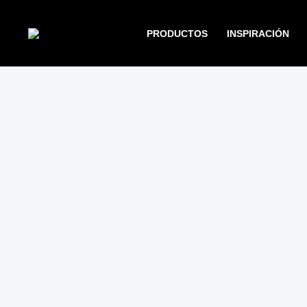
Ir
al
PRODUCTOS
INSPIRACIÓN
contenido