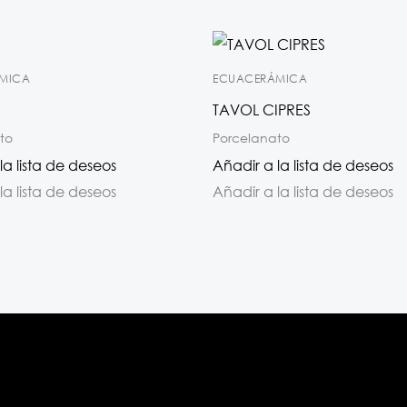
MICA
ECUACERÁMICA
TAVOL CIPRES
to
Porcelanato
la lista de deseos
Añadir a la lista de deseos
la lista de deseos
Añadir a la lista de deseos