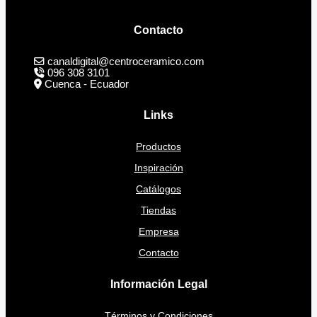
Contacto
canaldigital@centroceramico.com
096 308 3101
Cuenca - Ecuador
Links
Productos
Inspiración
Catálogos
Tiendas
Empresa
Contacto
Información Legal
Términos y Condiciones