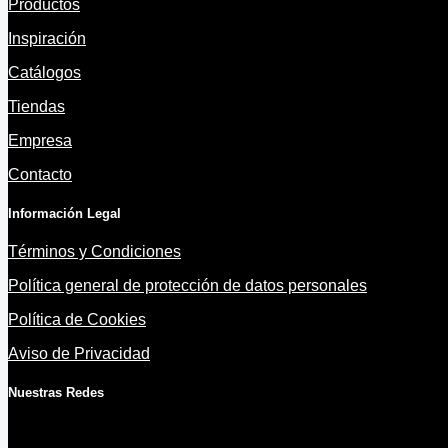
Productos
Inspiración
Catálogos
Tiendas
Empresa
Contacto
Información Legal
Términos y Condiciones
Política general de protección de datos personales
Política de Cookies
Aviso de Privacidad
Nuestras Redes