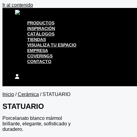
Ir al contenido
PRODUCTOS
INSPIRACIÓN
CATÁLOGOS
TIENDAS
VISUALIZA TU ESPACIO
EMPRESA
COVERINGS
CONTACTO
Inicio
/
Cerámica
/ STATUARIO
STATUARIO
Porcelanato blanco mármol
brillante, elegante, sofisticado y
duradero.