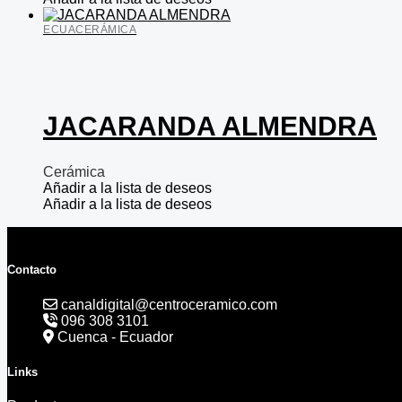
ECUACERÁMICA
JACARANDA ALMENDRA
Cerámica
Añadir a la lista de deseos
Añadir a la lista de deseos
Contacto
canaldigital@centroceramico.com
096 308 3101
Cuenca - Ecuador
Links