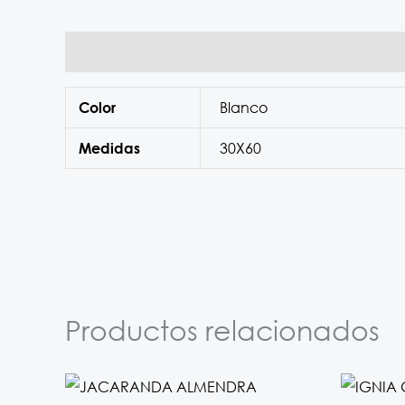
Información adicional
Blanco
Color
30X60
Medidas
Productos relacionados