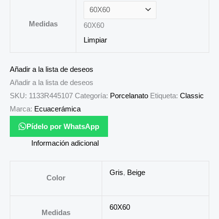
Medidas
60X60
Limpiar
Añadir a la lista de deseos
Añadir a la lista de deseos
SKU:
1133R445107
Categoría:
Porcelanato
Etiqueta:
Classic
Marca:
Ecuacerámica
Pídelo por WhatsApp
Información adicional
Gris
,
Beige
Color
60X60
Medidas